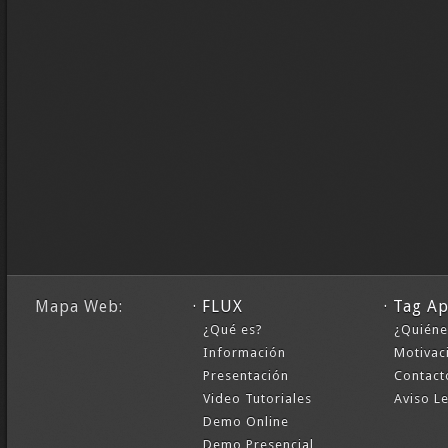
Mapa Web:
· FLUX
· Tag A
¿Qué es?
¿Quién
Información
Motivac
Presentación
Contact
Video Tutoriales
Aviso L
Demo Online
Demo Presencial