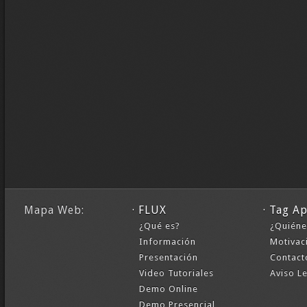
Mapa Web:
· FLUX
· Tag A
¿Qué es?
¿Quién
Información
Motivac
Presentación
Contact
Video Tutoriales
Aviso L
Demo Online
Demo Presencial