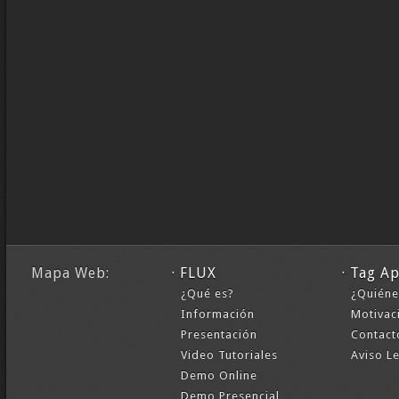
Mapa Web:
· FLUX
· Tag A
¿Qué es?
¿Quién
Información
Motivac
Presentación
Contact
Video Tutoriales
Aviso L
Demo Online
Demo Presencial